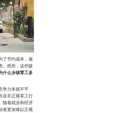
为了节约成本，雇
患。然而，这些骇
为什么乡镇零工多
竞争力本就不平
性在非正规零工行
。随着就业和经济
动者更加难以正规