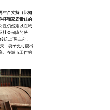
再生产支持（比如
选择和家庭责任的
女性仍然难以在城
及社会保障的缺
传统上“男主外、
丈夫，妻子更可能出
高。在城市工作的