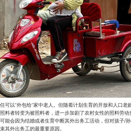
任可以“外包给”家中老人。但随着计划生育的开放和人口老
照料者转变为被照料者，进一步加剧了农村女性的照料劳动
可能会因为结婚或者生育中断其外出务工活动，但对孩子/
束其外出务工的最重要原因。