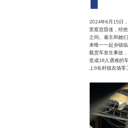
2024年6月1
里窒息昏迷，经抢
之间。雇主和她们
来唯一一起乡镇临
载货车发生事故，
造成18人遇难的
上9名村镇农场零