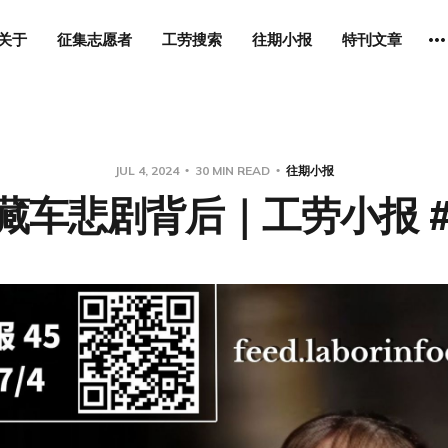
关于
征集志愿者
工劳搜索
往期小报
特刊文章
JUL 4, 2024
30 MIN READ
往期小报
藏车悲剧背后｜工劳小报 #