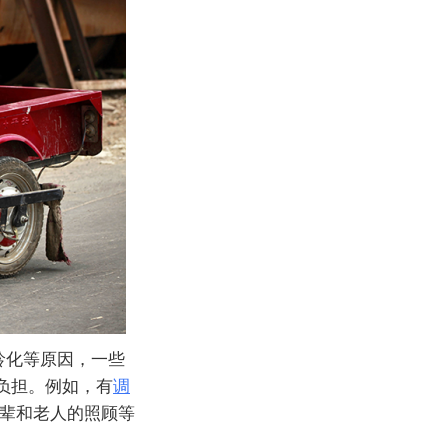
龄化等原因，一些
负担。例如，有
调
孙辈和老人的照顾等