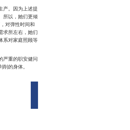
生产。因为上述提
。所以，她们更倾
而，对弹性时间和
需求所左右，她们
体系对家庭照顾等
的严重的职安健问
剥削的身体。