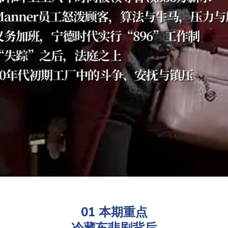
01 本期重点
冷藏车悲剧背后