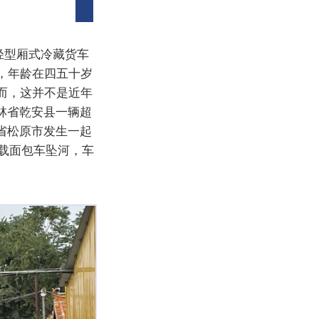
轻型厢式冷藏货车
，年龄在四五十岁
而，这并不是近年
吉林省乾安县一辆超
省松原市发生一起
超载面包车坠河，车