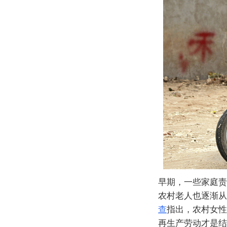
早期，一些家庭责
农村老人也逐渐从
查
指出，农村女性
再生产劳动才是结